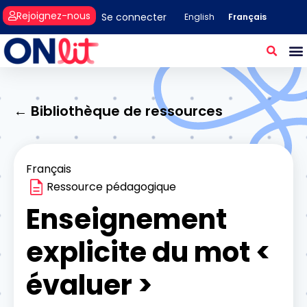
Rejoignez-nous
Se connecter
Français
English
← Bibliothèque de ressources
Français
Ressource pédagogique
Enseignement
explicite du mot <
évaluer >