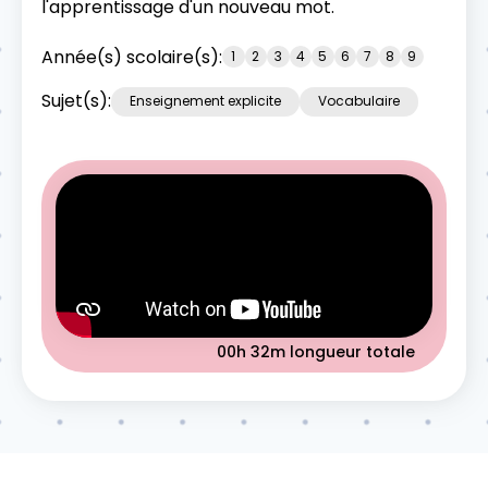
l'apprentissage d'un nouveau mot.
Année(s) scolaire(s):
1
2
3
4
5
6
7
8
9
Sujet(s):
Enseignement explicite
Vocabulaire
00h 32m
longueur totale