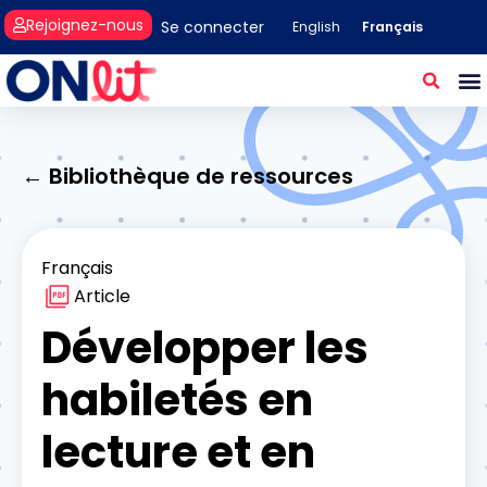
Rejoignez-nous
Se connecter
Français
English
← Bibliothèque de ressources
Français
Article
Développer les
habiletés en
lecture et en