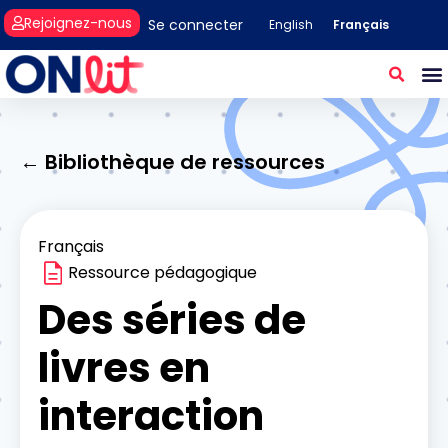
Rejoignez-nous
Se connecter
Français
English
← Bibliothèque de ressources
Français
Ressource pédagogique
Des séries de
livres en
interaction