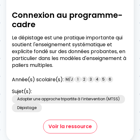
Connexion au programme-
cadre
Le dépistage est une pratique importante qui
soutient l'enseignement systématique et
explicite fondé sur des données probantes, en
particulier dans les modèles d'enseignement à
paliers multiples.
Année(s) scolaire(s):
M/J
1
2
3
4
5
6
Sujet(s):
Adopter une approche tripartite à l’intervention (MTSS)
Dépistage
Voir la ressource