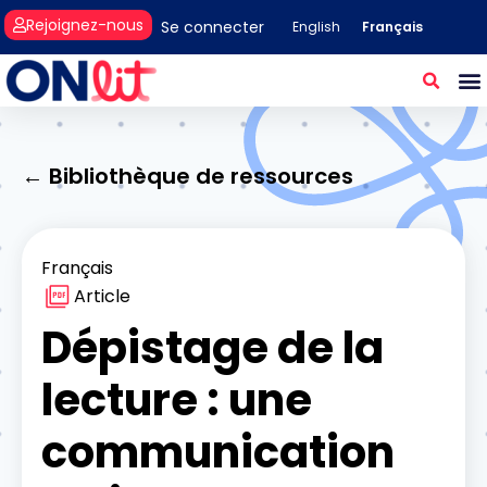
Rejoignez-nous
Se connecter
Français
English
← Bibliothèque de ressources
Français
Article
Dépistage de la
lecture : une
communication