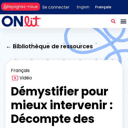
Rejoignez-nous
Se connecter
Français
English
← Bibliothèque de ressources
Français
Vidéo
Démystifier pour
mieux intervenir :
Décompte des