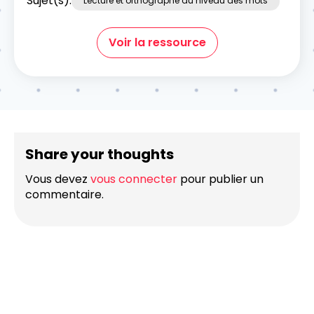
Sujet(s):
Lecture et orthographe au niveau des mots
Voir la ressource
Share your thoughts
Vous devez
vous connecter
pour publier un
commentaire.