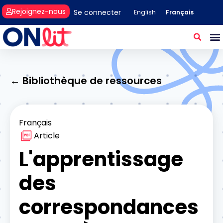
Rejoignez-nous
Se connecter
Français
English
← Bibliothèque de ressources
Français
Article
L'apprentissage
des
correspondances