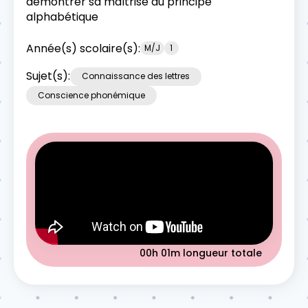
démontrer sa maîtrise du principe
alphabétique
Année(s) scolaire(s):
M/J
1
Sujet(s):
Connaissance des lettres
Conscience phonémique
00h 01m
longueur totale