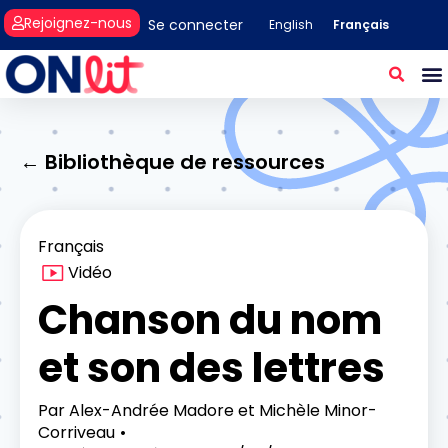
Rejoignez-nous
Se connecter
Français
English
← Bibliothèque de ressources
Français
Vidéo
Chanson du nom
et son des lettres
Par
Alex-Andrée Madore et Michèle Minor-
Corriveau