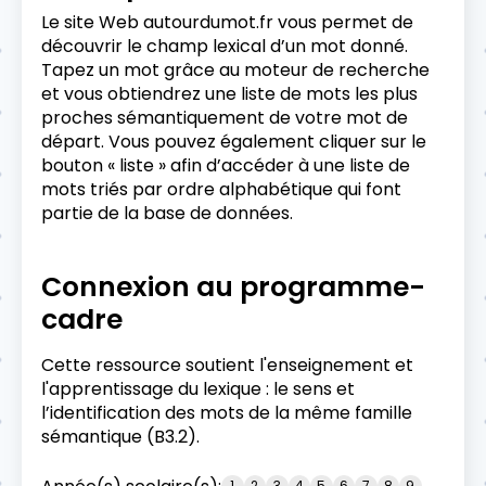
Le site Web autourdumot.fr vous permet de
découvrir le champ lexical d’un mot donné.
Tapez un mot grâce au moteur de recherche
et vous obtiendrez une liste de mots les plus
proches sémantiquement de votre mot de
départ. Vous pouvez également cliquer sur le
bouton « liste » afin d’accéder à une liste de
mots triés par ordre alphabétique qui font
partie de la base de données.
Connexion au programme-
cadre
Cette ressource soutient l'enseignement et
l'apprentissage du lexique : le sens et
l’identification des mots de la même famille
sémantique (B3.2).
1
2
3
4
5
6
7
8
9