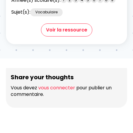
Année(s) scolaire(s):
Sujet(s):
Vocabulaire
Voir la ressource
Share your thoughts
Vous devez
vous connecter
pour publier un
commentaire.