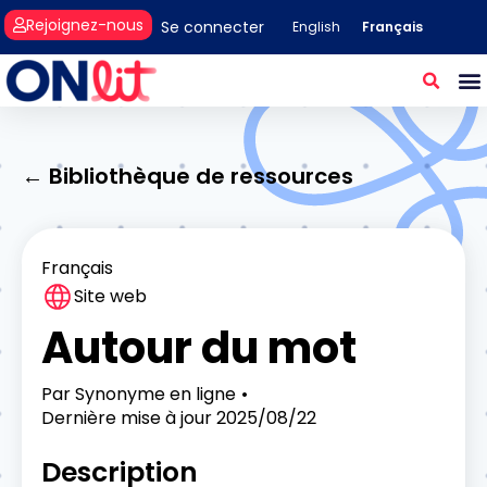
Rejoignez-nous
Se connecter
Français
English
← Bibliothèque de ressources
Français
Site web
Autour du mot
Par
Synonyme en ligne
Dernière mise à jour
2025/08/22
Description