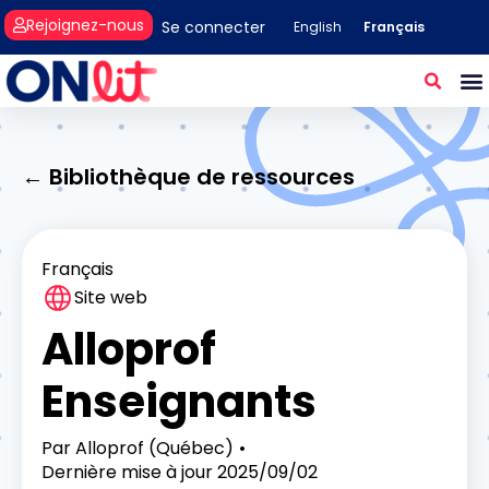
Rejoignez-nous
Se connecter
Français
English
← Bibliothèque de ressources
Français
Site web
Alloprof
Enseignants
Par
Alloprof (Québec)
Dernière mise à jour
2025/09/02