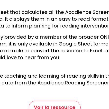
eet that calculates all the Acadience Screen
a. It displays them in an easy to read forma
ta to inform planning for reading interventio
dly provided by a member of the broader ON
m, it is only available in Google Sheet format
n are able to convert the resource to Excel a
uld love to hear from you!
 teaching and learning of reading skills in t
of data from the Acadience Reading Screener
Voir la ressource