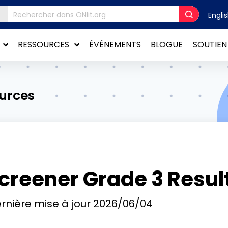
Engli
RESSOURCES
ÉVÉNEMENTS
BLOGUE
SOUTIEN
ources
creener Grade 3 Resul
rnière mise à jour
2026/06/04