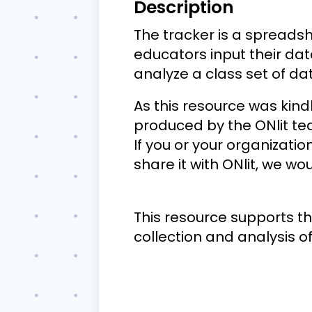
Description
The tracker is a spreadsh
educators input their dat
analyze a class set of da
As this resource was kin
produced by the ONlit tea
If you or your organizatio
share it with ONlit, we wo
This resource supports the
collection and analysis 