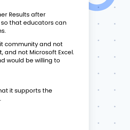
er Results after
t so that educators can
ns.
lit community and not
, and not Microsoft Excel.
nd would be willing to
hat it supports the
.