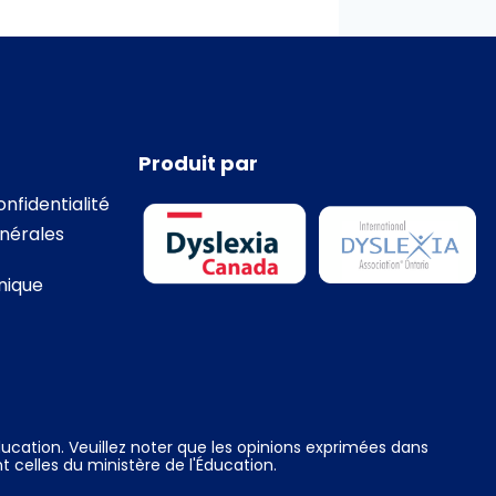
Produit par
onfidentialité
nérales
nique
ucation. Veuillez noter que les opinions exprimées dans
t celles du ministère de l'Éducation.