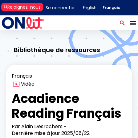
Rejoignez-nous
Se connecter
Français
English
← Bibliothèque de ressources
Français
Vidéo
Acadience
Reading Français
Par
Alain Desrochers
Dernière mise à jour
2025/08/22