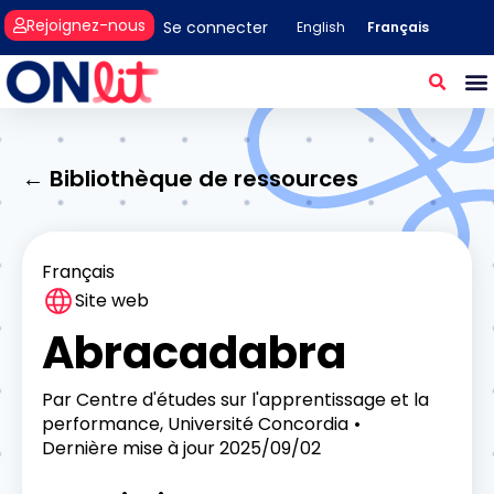
Rejoignez-nous
Se connecter
Français
English
← Bibliothèque de ressources
Français
Site web
Abracadabra
Par
Centre d'études sur l'apprentissage et la
performance, Université Concordia
Dernière mise à jour
2025/09/02