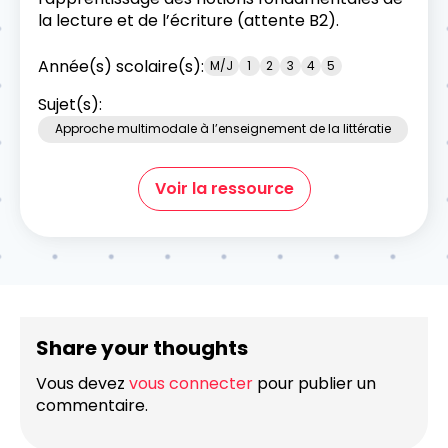
la lecture et de l’écriture (attente B2).
Année(s) scolaire(s):
M/J
1
2
3
4
5
Sujet(s):
Approche multimodale à l’enseignement de la littératie
Voir la ressource
Share your thoughts
Vous devez
vous connecter
pour publier un
commentaire.