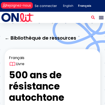
Rejoignez-nous
Se connecter
Français
English
← Bibliothèque de ressources
Français
Livre
500 ans de
résistance
autochtone