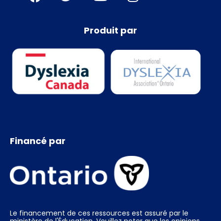
Produit par
Financé par
Le financement de ces ressources est assuré par le