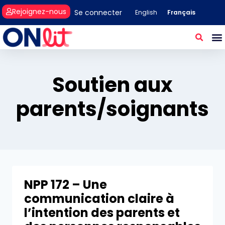
Rejoignez-nous
Se connecter
Français
English
Soutien aux
parents/soignants
NPP 172 – Une
communication claire à
l’intention des parents et