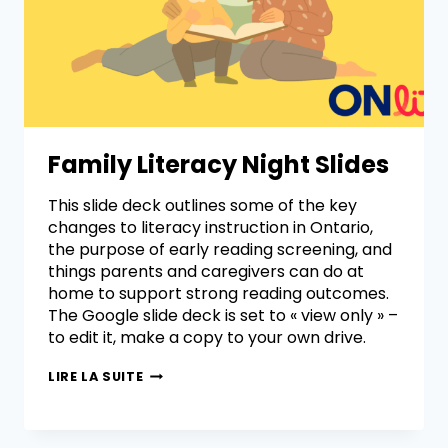
Family Literacy Night Slides
This slide deck outlines some of the key
changes to literacy instruction in Ontario,
the purpose of early reading screening, and
things parents and caregivers can do at
home to support strong reading outcomes.
The Google slide deck is set to « view only » –
to edit it, make a copy to your own drive.
LIRE LA SUITE