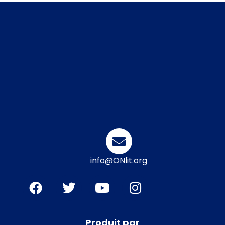
info@ONlit.org
Produit par