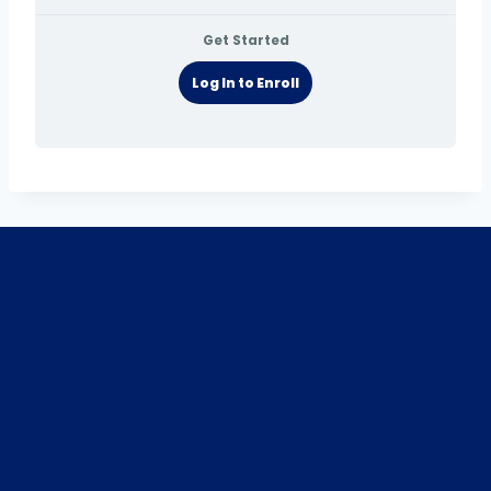
Get Started
Log In to Enroll