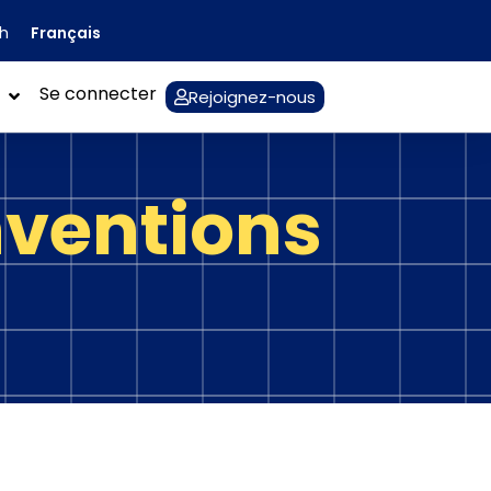
Français
sh
Se connecter
Rejoignez-nous
ventions