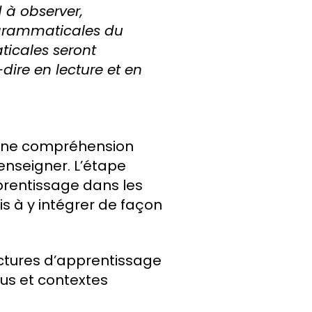
d à observer,
 grammaticales du
ticales seront
dire en lecture et en
 une compréhension
enseigner. L’étape
prentissage dans les
is à y intégrer de façon
uctures d’apprentissage
us et contextes