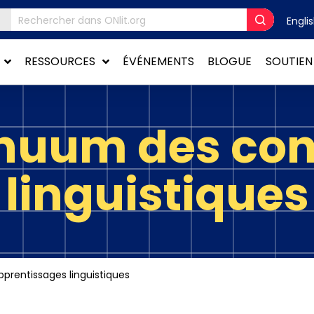
Engli
RESSOURCES
ÉVÉNEMENTS
BLOGUE
SOUTIEN
inuum des con
linguistiques
prentissages linguistiques