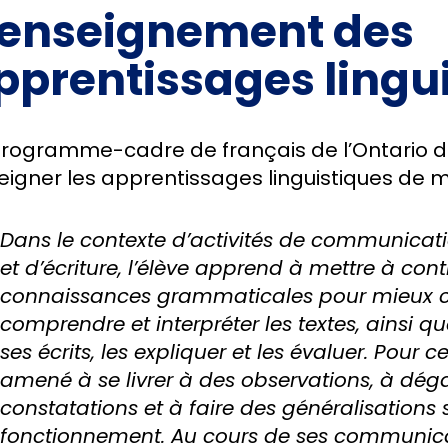
’enseignement des
pprentissages lingu
programme-cadre de français de l’Ontario 
eigner les apprentissages linguistiques de m
Dans le contexte d’activités de communicatio
et d’écriture, l’élève apprend à mettre à cont
connaissances grammaticales pour mieux
comprendre et interpréter les textes, ainsi q
ses écrits, les expliquer et les évaluer. Pour ce 
amené à se livrer à des observations, à dég
constatations et à faire des généralisations 
fonctionnement. Au cours de ses communica