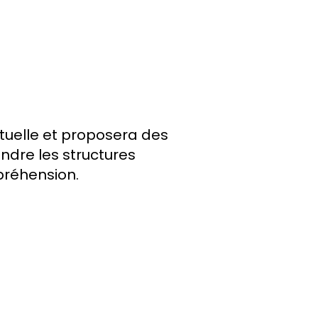
xtuelle et proposera des
ndre les structures
préhension.