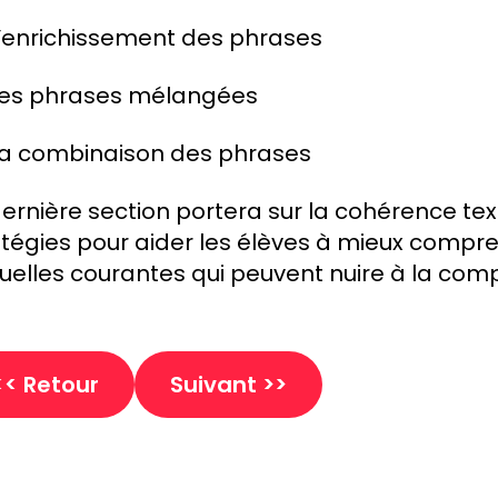
’enrichissement des phrases
es phrases mélangées
a combinaison des phrases
dernière section portera sur la cohérence te
atégies pour aider les élèves à mieux compre
tuelles courantes qui peuvent nuire à la com
<< Retour
Suivant >>