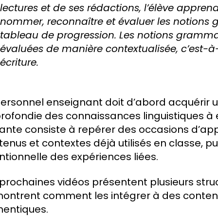
lectures et de ses rédactions, l’élève appren
nommer, reconnaître et évaluer les notions
tableau de progression. Les notions gramma
évaluées de manière contextualisée, c’est-à-
écriture.
personnel enseignant doit d’abord acquérir
rofondie des connaissances linguistiques à 
vante consiste à repérer des occasions d’ap
enus et contextes déjà utilisés en classe, pu
ntionnelle des expériences liées.
 prochaines vidéos présentent plusieurs str
montrent comment les intégrer à des conten
hentiques.