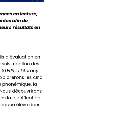
nces en lecture,
ntes afin de
leurs résultats en
ls d’évaluation en
e suivi continu des
 STEPS in Literacy
explorerons les cinq
ce phonémique, la
. Nous découvrirons
ns la planification
 chaque élève dans