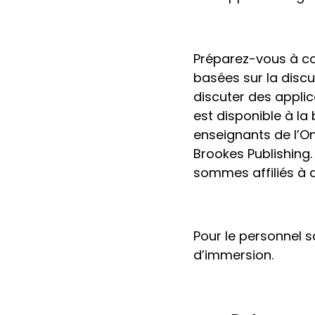
Préparez-vous à co
basées sur la discu
discuter des applic
est disponible à l
enseignants de l’O
Brookes Publishing. 
sommes affiliés à 
Pour le personnel 
d’immersion.