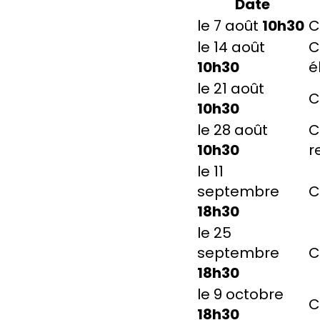
Date
le 7 août
10h30
C
le 14 août
C
10h30
é
le 21 août
C
10h30
le 28 août
C
10h30
r
le 11
septembre
C
18h30
le 25
septembre
C
18h30
le 9 octobre
C
18h30