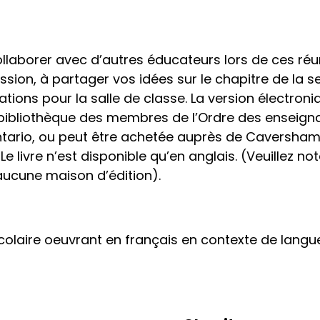
llaborer avec d’autres éducateurs lors de ces réu
ssion, à partager vos idées sur le chapitre de la 
ations pour la salle de classe. La version électron
a bibliothèque des membres de l’Ordre des enseign
ntario, ou peut être achetée auprès de Caversham
Le livre n’est disponible qu’en anglais. (Veuillez n
aucune maison d’édition).
scolaire oeuvrant en français en contexte de langu