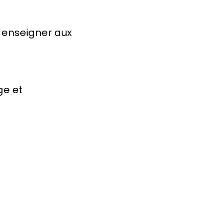
r enseigner aux
ge et