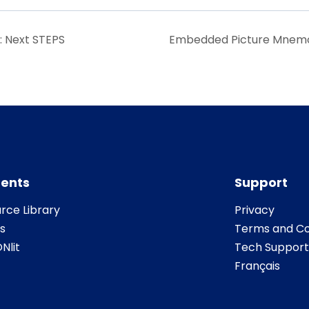
 Next STEPS
Embedded Picture Mnemo
ents
Support
rce Library
Privacy
s
Terms and Co
Nlit
Tech Support
Français