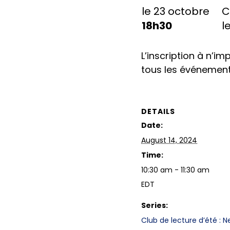
le 23 octobre
C
18h30
l
L’inscription à n’i
tous les événement
DETAILS
Date:
August 14, 2024
Time:
10:30 am - 11:30 am
EDT
Series:
Club de lecture d’été : N