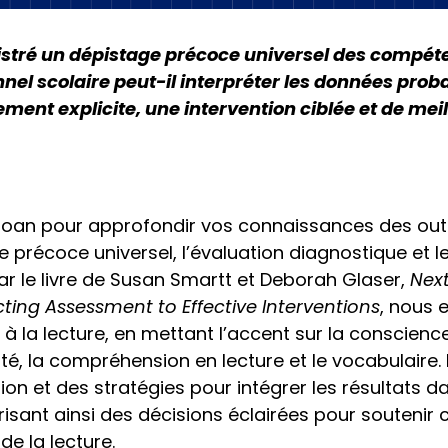
stré un dépistage précoce universel des compéte
el scolaire peut-il interpréter les données proba
ment explicite, une intervention ciblée et de meil
loan pour approfondir vos connaissances des outi
e précoce universel, l’évaluation diagnostique et l
ar le livre de Susan Smartt et Deborah Glaser,
Next
ting Assessment to Effective Interventions
, nous 
 à la lecture, en mettant l’accent sur la conscien
dité, la compréhension en lecture et le vocabulaire
ion et des stratégies pour intégrer les résultats da
isant ainsi des décisions éclairées pour soutenir
e la lecture.