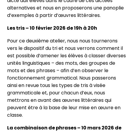
dicte aux élèves dans le cadre de ces dictées
alternatives et nous en proposerons une panoplie
d’exemples à partir d’œuvres littéraires.
Les tris – 10 février 2026 de 19h à 20h
Pour ce deuxième atelier, nous nous tournerons
vers le dispositif du tri et nous verrons comment il
est possible d’amener les élèves à classer diverses
unités linguistiques – des mots, des groupes de
mots et des phrases – afin d’en observer le
fonctionnement grammatical. Nous passerons
ainsi en revue tous les types de tris à visée
grammaticale et, pour chacun d’eux, nous
mettrons en avant des œuvres littéraires qui
peuvent être à la base de leur mise en œuvre en
classe.
La combinaison de phrases – 10 mars 2026 de