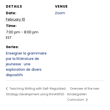
DETAILS
VENUE
Date:
Zoom
February 10
Time:
7:00 pm - 8:00 pm
EST
Series:
Enseigner la grammaire
par la littérature de
jeunesse : une
exploration de divers
dispositifs
Teaching Writing with Self-Regulated
Overview of the new
Strategy Development using thinkSRSD
Kindergarten
Curriculum