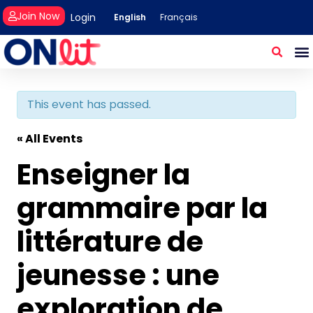
Join Now
Login
English
Français
This event has passed.
« All Events
Enseigner la
grammaire par la
littérature de
jeunesse : une
exploration de