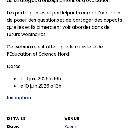
de stratégies d’enseignement et d’évaluation.
Les participantes et participants auront l’occasion
de poser des questions et de partager des aspects
qu’elles et ils aimeraient voir aborder dans de
futurs webinaires.
Ce webinaire est offert par le ministère de
l’Éducation et Science Nord.
Dates :
le 9 juin 2026 à 16h
e 10 juin 2026 à 13h
Inscription
DETAILS
VENUE
Date:
Zoom