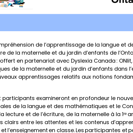
préhension de l’apprentissage de la langue et de 
de la maternelle et du jardin d’enfants de l’Onta
offert en partenariat avec Dyslexia Canada : ONlit, 
es de la maternelle et du jardin d’enfants dans l
ouveaux apprentissages relatifs aux notions fonda
et participants examineront en profondeur le nou
les de la langue et des mathématiques et le Co
lecture et de l’écriture, de la maternelle à la 1ʳᵉ 
ns clairs entre les attentes et les contenus d’appr
 l’enseignement en classe. Les participantes et p