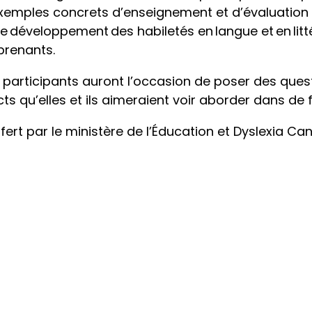
xemples concrets d’enseignement et d’évaluation 
le développement des habiletés en langue et en litté
prenants.
t participants auront l’occasion de poser des ques
s qu’elles et ils aimeraient voir aborder dans de 
ert par le ministère de l’Éducation et Dyslexia Cana