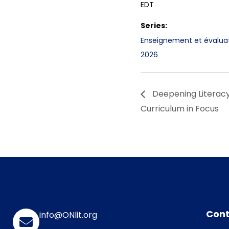
EDT
Series:
Enseignement et évaluati
2026
Deepening Literacy
Curriculum in Focus
Cont
info@ONlit.org