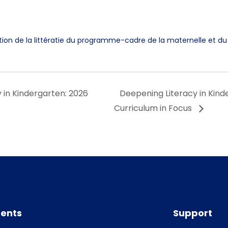
on de la littératie du programme-cadre de la maternelle et du j
 in Kindergarten: 2026
Deepening Literacy in Kind
Curriculum in Focus
ents
Support