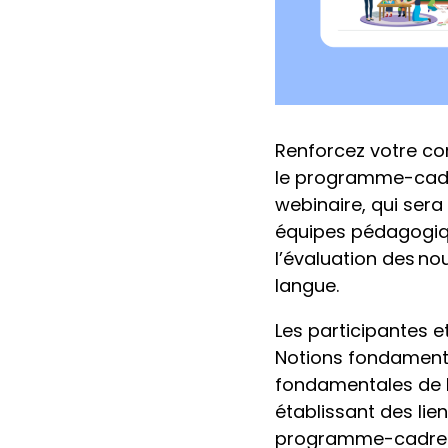
Renforcez votre com
le programme-cadre 
webinaire, qui sera 
équipes pédagogiqu
l’évaluation des n
langue.
Les participantes 
Notions fondamenta
fondamentales de la 
établissant des lie
programme-cadre et