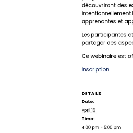
découvriront des e
intentionnellement 
apprenantes et ap
Les participantes e
partager des aspect
Ce webinaire est off
Inscription
DETAILS
Date:
April 16
Time:
4:00 pm - 5:00 pm