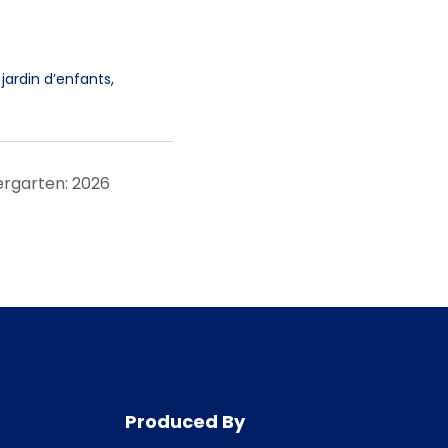
ardin d’enfants,
ergarten: 2026
Produced By