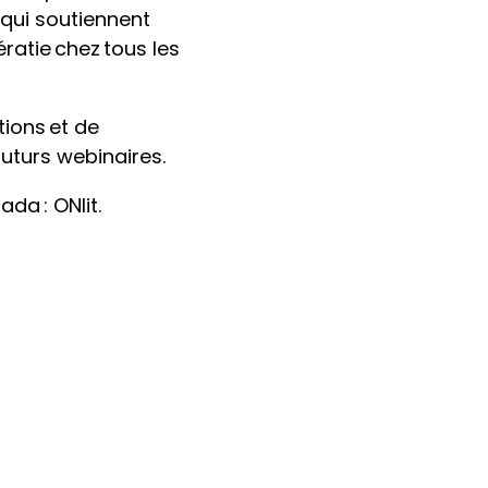
qui soutiennent
ratie chez tous les
tions et de
futurs webinaires.
da : ONlit.