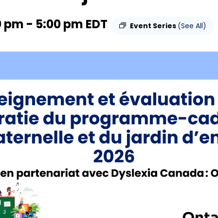
0 pm
-
5:00 pm
EDT
Event Series
(See All)