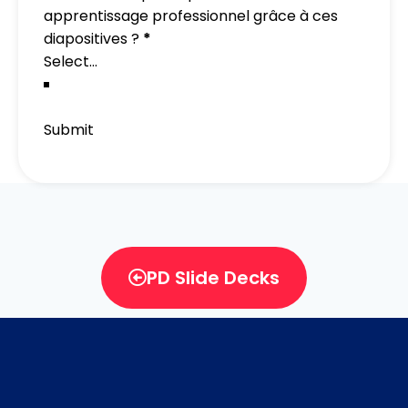
apprentissage professionnel grâce à ces
diapositives ?
*
Submit
PD Slide Decks