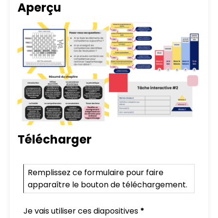
Aperçu
Télécharger
PD Slide Deck Mini-Form French
Remplissez ce formulaire pour faire
apparaître le bouton de téléchargement.
Je vais utiliser ces diapositives
*