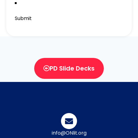
Submit
PD Slide Decks
info@ONlit.org