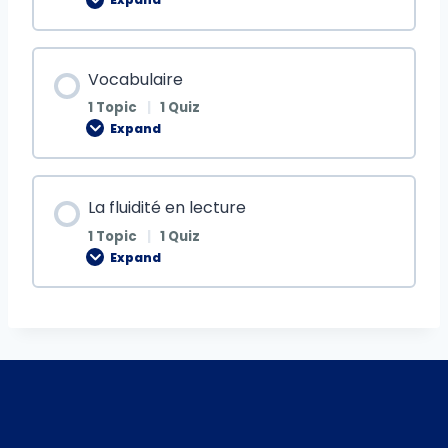
Vocabulaire
1 Topic
|
1 Quiz
Expand
La fluidité en lecture
1 Topic
|
1 Quiz
Expand