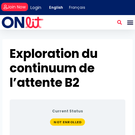
Join Now
Login
English
Français
Exploration du
continuum de
l’attente B2
Current Status
NOT ENROLLED