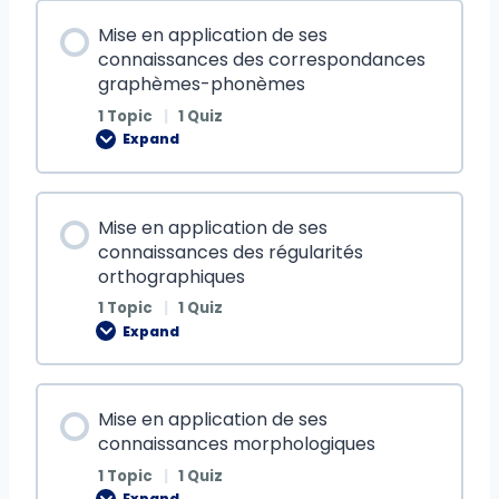
Mise en application de ses
connaissances des correspondances
graphèmes-phonèmes
1 Topic
|
1 Quiz
Expand
Mise en application de ses
connaissances des régularités
orthographiques
1 Topic
|
1 Quiz
Expand
Mise en application de ses
connaissances morphologiques
1 Topic
|
1 Quiz
Expand