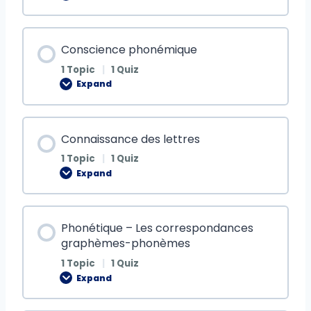
Conscience phonémique
1 Topic
|
1 Quiz
Expand
Connaissance des lettres
1 Topic
|
1 Quiz
Expand
Phonétique – Les correspondances
graphèmes-phonèmes
1 Topic
|
1 Quiz
Expand